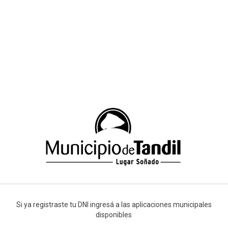
Si ya registraste tu DNI ingresá a las aplicaciones municipales
disponibles