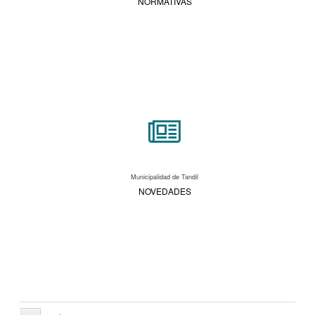
NORMATIVAS
Municipalidad de Tandil
NOVEDADES