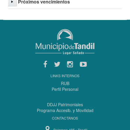
Próximos vencimientos
LINKS INTERNOS
RUB
Perfil Personal
DDJJ Patrimoniales
Programa Accesib. y Movilidad
CONTACTANOS
Belgrano 485 • Tandil