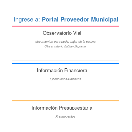
Ingrese a:
Portal Proveedor Municipal
Observatorio Vial
documentos para poder bajar de la pagina
ObservatorioVial.tandil.gov.ar
Información Financiera
Ejecuciones/Balances
Información Presupuestaria
Presupuestos