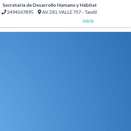
Secretaría de Desarrollo Humano y Hábitat
2494547895
AV. DEL VALLE 757 - Tandil
Inicio