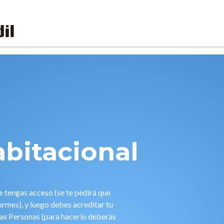
bitacional
ue tengas acceso (se te pedirá que
formes), y luego debes acreditar tu
las Personas (para hacerlo deberás