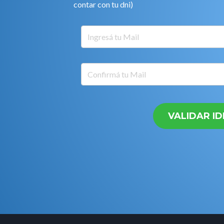
contar con tu dni)
VALIDAR I