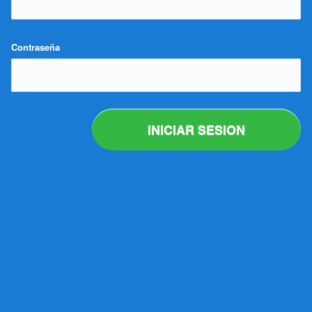
Contraseña
INICIAR SESION