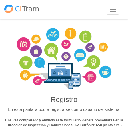
Toggle
navigati
Registro
En esta pantalla podrá registrarse como usuario del sistema.
Una vez completado y enviado este formulario, deberá presentarse en la
Direccion de Inspeccion y Habilitaciones, Av. Buzón Nº 650 planta alta -